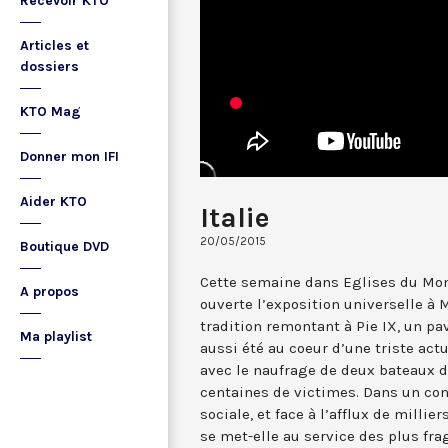
Recevoir KTO
Articles et
dossiers
KTO Mag
Donner mon IFI
Aider KTO
Italie
20/05/2015
Boutique DVD
Cette semaine dans Eglises du Monde
A propos
ouverte l’exposition universelle à 
tradition remontant à Pie IX, un pav
Ma playlist
aussi été au coeur d’une triste act
avec le naufrage de deux bateaux d
centaines de victimes. Dans un co
sociale, et face à l’afflux de milli
se met-elle au service des plus frag