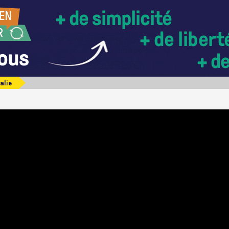
talie