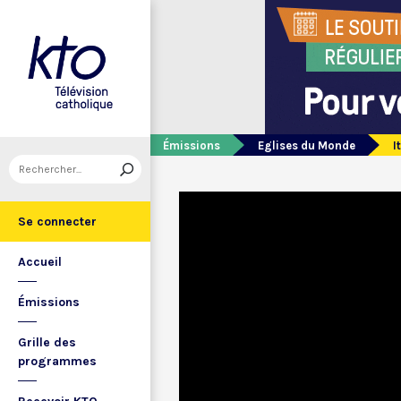
Émissions
Eglises du Monde
I
Se connecter
Accueil
Émissions
Grille des
programmes