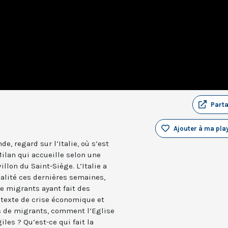
Part
Ajouter à ma play
, regard sur l’Italie, où s’est
Milan qui accueille selon une
illon du Saint-Siège. L’Italie a
ualité ces dernières semaines,
e migrants ayant fait des
ntexte de crise économique et
ers de migrants, comment l’Eglise
iles ? Qu’est-ce qui fait la