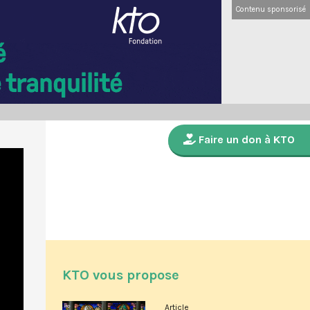
Contenu sponsorisé
Faire un don à KTO
KTO vous propose
Article