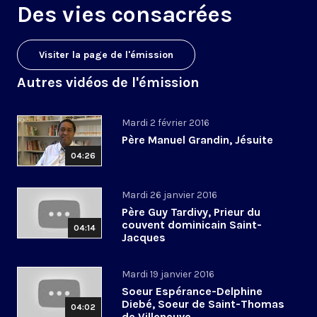
Des vies consacrées
Visiter la page de l'émission
Autres vidéos de l'émission
Mardi 2 février 2016
Père Manuel Grandin, Jésuite
04:26
Mardi 26 janvier 2016
Père Guy Tardivy, Prieur du
couvent dominicain Saint-
04:14
Jacques
Mardi 19 janvier 2016
Soeur Espérance-Delphine
Diebé, Soeur de Saint-Thomas
04:02
de Villeneuve