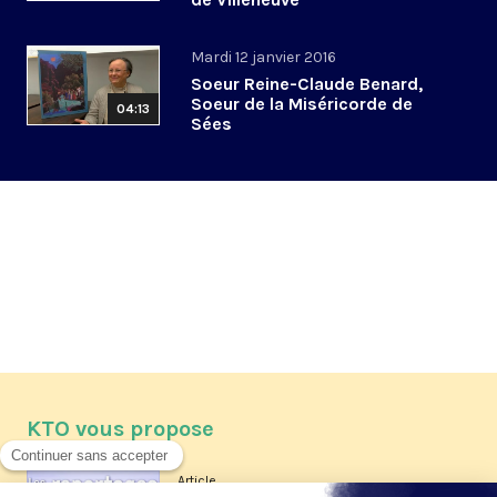
Mardi 12 janvier 2016
Soeur Reine-Claude Benard,
Soeur de la Miséricorde de
04:13
Sées
KTO vous propose
Article