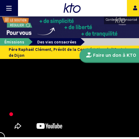
Contenu sponsorisé
Émissions
Des vies consacrées
Père Raphaël Clément, Prévôt de la Congrégation de l’Oratoire
Faire un don à KTO
de Dijon