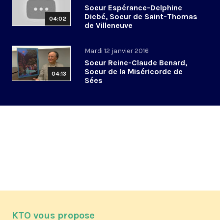
Soeur Espérance-Delphine
Diebé, Soeur de Saint-Thomas
04:02
de Villeneuve
Mardi 12 janvier 2016
Soeur Reine-Claude Benard,
Soeur de la Miséricorde de
04:13
Sées
KTO vous propose