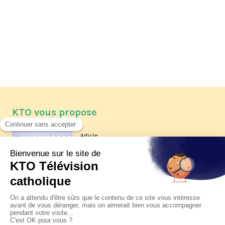
KTO vous propose
Article
Les reportages d'été 2026 de KTO
Article
La visite pastorale du pape Léon
XIV à Assise à suivre sur KTO le
jeudi 6 août