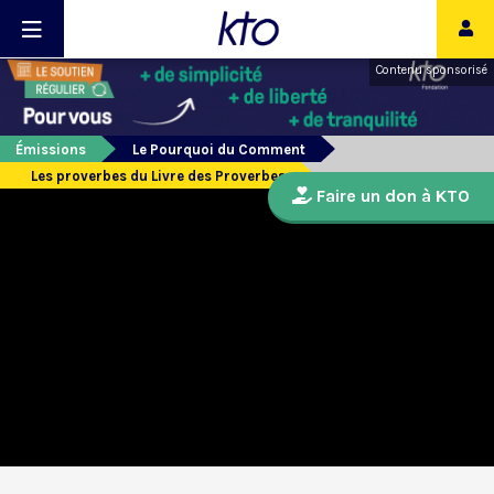
Contenu sponsorisé
Émissions
Le Pourquoi du Comment
Les proverbes du Livre des Proverbes
Faire un don à KTO