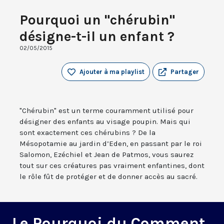
Pourquoi un "chérubin"
désigne-t-il un enfant ?
02/05/2015
Ajouter à ma playlist
Partager
"Chérubin" est un terme couramment utilisé pour
désigner des enfants au visage poupin. Mais qui
sont exactement ces chérubins ? De la
Mésopotamie au jardin d’Eden, en passant par le roi
Salomon, Ezéchiel et Jean de Patmos, vous saurez
tout sur ces créatures pas vraiment enfantines, dont
le rôle fût de protéger et de donner accès au sacré.
Le Pourquoi du Comment