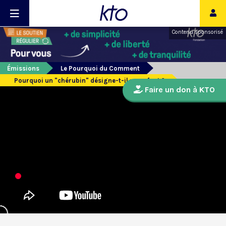
Contenu sponsorisé
Émissions
Le Pourquoi du Comment
Pourquoi un "chérubin" désigne-t-il un enfant ?
Faire un don à KTO