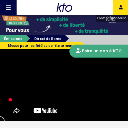
Contenu sponsorisé
Émissions
Direct de Rome
Messe pour les fidèles de rite arménien
Faire un don à KTO