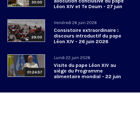
allocution conclusive du pape
30:00
Léon XIV et Te Deum - 27 juin
2026
Vendredi 26 juin 2026
Consistoire extraordinaire :
discours introductif du pape
29:00
Léon XIV - 26 juin 2026
Lundi 22 juin 2026
Visite du pape Léon XIV au
siège du Programme
01:24:57
alimentaire mondial - 22 juin
2026