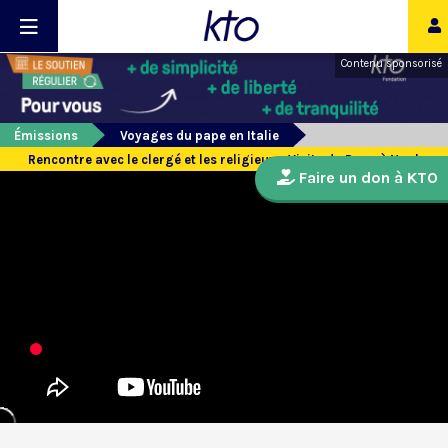
Contenu sponsorisé
Émissions
Voyages du pape en Italie
Rencontre avec le clergé et les religieux - Visite du Pape à Naples
Faire un don à KTO