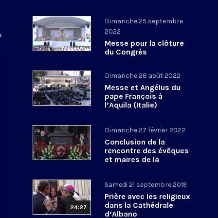
Dimanche 25 septembre
2022
e
Messe pour la clôture
du Congrès
eucharistique italien
Dimanche 28 août 2022
Messe et Angélus du
pape François à
l’Aquila (Italie)
Dimanche 27 février 2022
Conclusion de la
rencontre des évêques
et maires de la
méditerranée
Samedi 21 septembre 2019
Prière avec les religieux
dans la Cathédrale
24:27
d’Albano