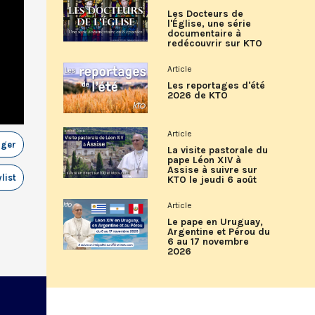
Les Docteurs de
l'Église, une série
documentaire à
redécouvrir sur KTO
Article
Les reportages d'été
2026 de KTO
Article
ager
La visite pastorale du
pape Léon XIV à
Assise à suivre sur
list
KTO le jeudi 6 août
Article
Le pape en Uruguay,
Argentine et Pérou du
6 au 17 novembre
2026