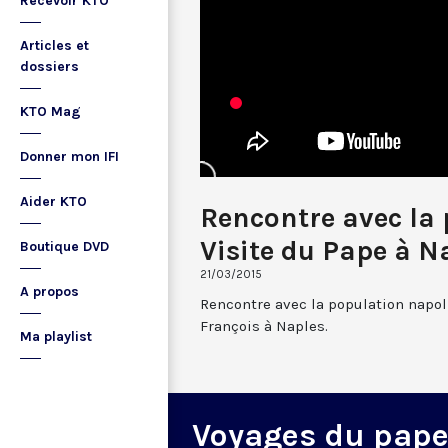
Recevoir KTO
Articles et
dossiers
KTO Mag
Donner mon IFI
Aider KTO
Rencontre avec la 
Visite du Pape à N
Boutique DVD
21/03/2015
A propos
Rencontre avec la population napoli
François à Naples.
Ma playlist
Voyages du pap