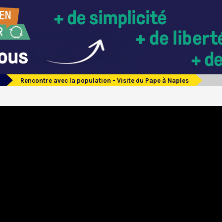
Rencontre avec la population - Visite du Pape à Naples