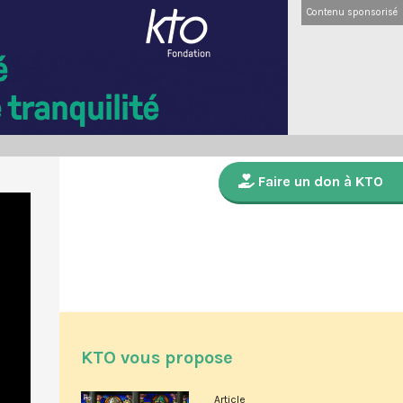
Contenu sponsorisé
Faire un don à KTO
KTO vous propose
Article