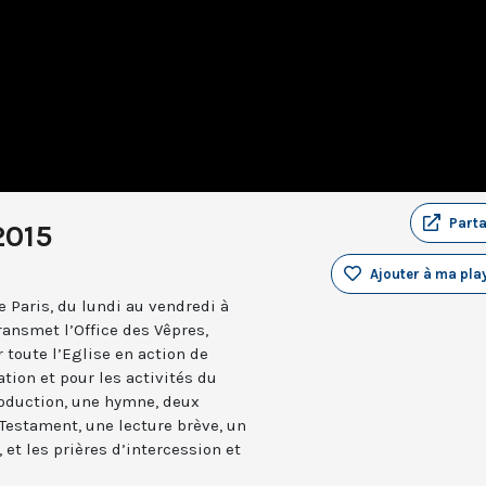
Part
2015
Ajouter à ma play
 Paris, du lundi au vendredi à
ransmet l’Office des Vêpres,
r toute l’Eglise en action de
ation et pour les activités du
troduction, une hymne, deux
estament, une lecture brève, un
 et les prières d’intercession et