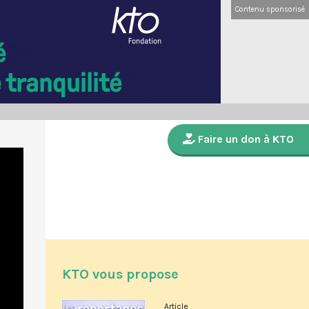
Contenu sponsorisé
Faire un don à KTO
KTO vous propose
Article