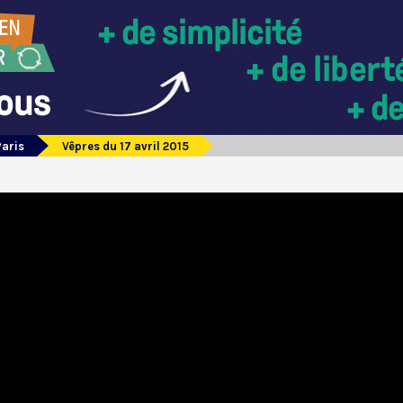
Paris
Vêpres du 17 avril 2015