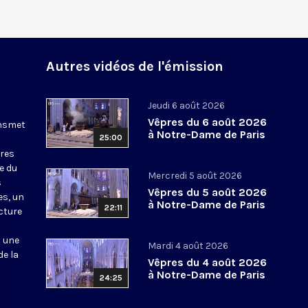
Autres vidéos de l'émission
Jeudi 6 août 2026
Vêpres du 6 août 2026
ansmet
à Notre-Dame de Paris
25:00
ures
le du
Mercredi 5 août 2026
s
Vêpres du 5 août 2026
es, un
à Notre-Dame de Paris
22:11
cture
t une
Mardi 4 août 2026
de la
Vêpres du 4 août 2026
à Notre-Dame de Paris
24:25