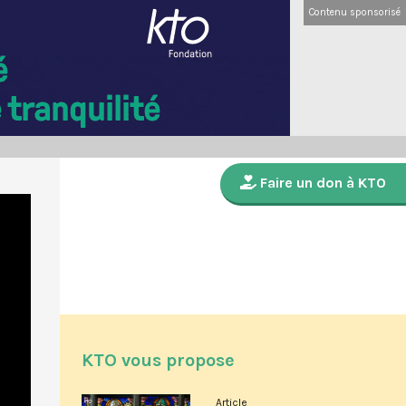
Contenu sponsorisé
Faire un don à KTO
KTO vous propose
Article