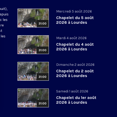
uit),
Mercredi 5 août 2026
epuis
Chapelet du 5 août
c les
2026 à Lourdes
31:00
tre
st
 les
Mardi 4 août 2026
Chapelet du 4 août
2026 à Lourdes
31:00
Dimanche 2 août 2026
Chapelet du 2 août
2026 à Lourdes
31:00
Samedi 1 août 2026
Chapelet du 1er août
2026 à Lourdes
31:00