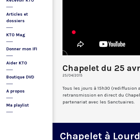
Recevoir KTO
Articles et
dossiers
KTO Mag
Donner mon IFI
Aider KTO
Chapelet du 25 avr
25/04/2015
Boutique DVD
Tous les jours à 15h30 (rediffusion 
A propos
retransmission en direct du Chapel
partenariat avec les Sanctuaires.
Ma playlist
Chapelet à Lour