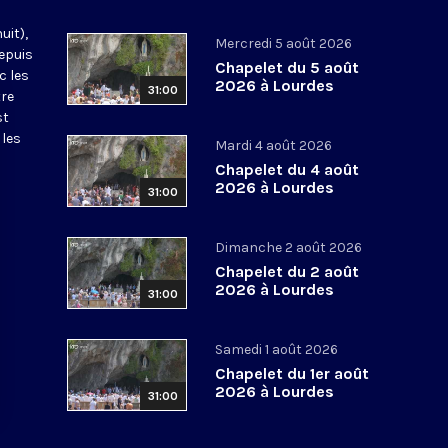
uit),
Mercredi 5 août 2026
epuis
Chapelet du 5 août
c les
2026 à Lourdes
31:00
tre
st
 les
Mardi 4 août 2026
Chapelet du 4 août
2026 à Lourdes
31:00
Dimanche 2 août 2026
Chapelet du 2 août
2026 à Lourdes
31:00
Samedi 1 août 2026
Chapelet du 1er août
2026 à Lourdes
31:00