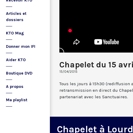
Recevoir KTO
Articles et
dossiers
KTO Mag
Donner mon IFI
Aider KTO
Chapelet du 15 avr
15/04/2015
Boutique DVD
Tous les jours à 15h30 (rediffusion 
A propos
retransmission en direct du Chapel
partenariat avec les Sanctuaires.
Ma playlist
Chapelet à Lour