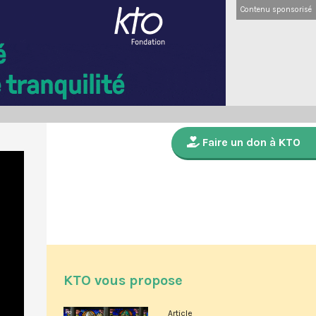
Contenu sponsorisé
Faire un don à KTO
KTO vous propose
Article