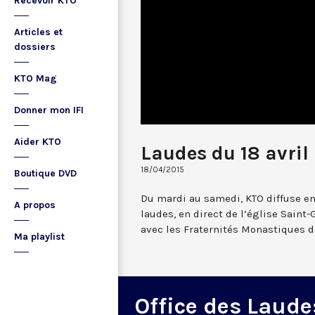
Recevoir KTO
Articles et
dossiers
KTO Mag
Donner mon IFI
Aider KTO
Laudes du 18 avril
18/04/2015
Boutique DVD
Du mardi au samedi, KTO diffuse en
A propos
laudes, en direct de l’église Saint-
avec les Fraternités Monastiques d
Ma playlist
Office des Laude