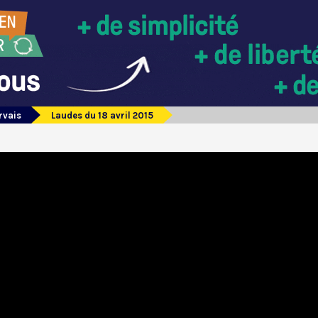
rvais
Laudes du 18 avril 2015