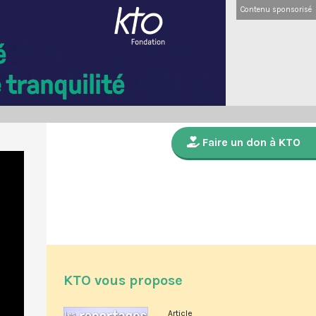
Contenu sponsorisé
Faire un don à KTO
KTO vous propose
Article