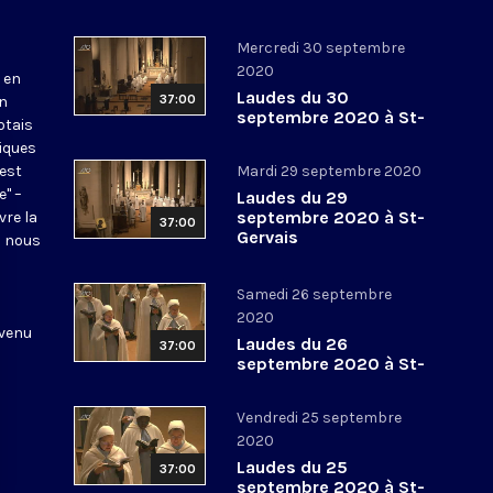
Mercredi 30 septembre
2020
 en
Laudes du 30
37:00
en
septembre 2020 à St-
otais
Gervais
tiques
 est
Mardi 29 septembre 2020
e" –
Laudes du 29
septembre 2020 à St-
vre la
37:00
Gervais
l nous
Samedi 26 septembre
2020
 venu
Laudes du 26
37:00
septembre 2020 à St-
Gervais
Vendredi 25 septembre
2020
Laudes du 25
37:00
septembre 2020 à St-