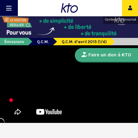
Contenu sponsorisé
Émissions
Q.C.M.
Q.C.M. d’avril 2015 (1/4)
Faire un don à KTO