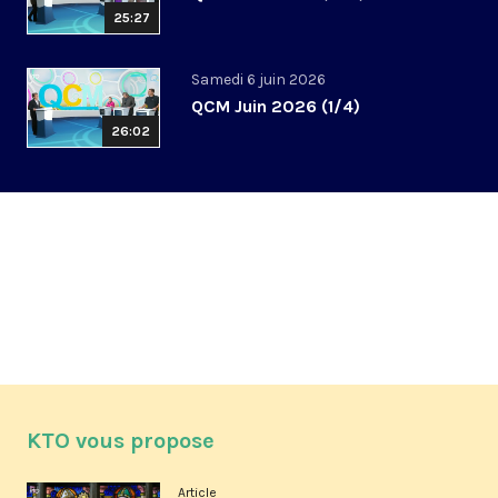
25:27
Samedi 6 juin 2026
QCM Juin 2026 (1/4)
26:02
KTO vous propose
Article