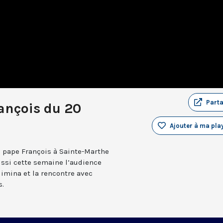
Part
ançois du 20
Ajouter à ma play
u pape François à Sainte-Marthe
aussi cette semaine l’audience
limina et la rencontre avec
s.