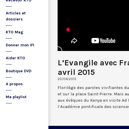
Recevoir KTO
Articles et
dossiers
KTO Mag
Donner mon IFI
Aider KTO
L’Evangile avec Fr
avril 2015
Boutique DVD
20/04/2015
A propos
Florilège des paroles vivifiantes d
et sur la place Saint-Pierre. Mais 
Ma playlist
aux évêques du Kenya en visite Ad 
l’Académie pontificale des science