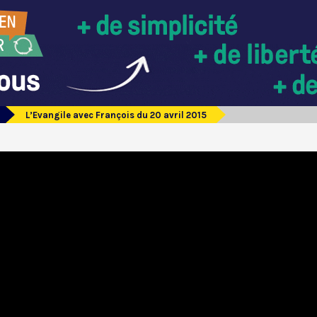
L’Evangile avec François du 20 avril 2015