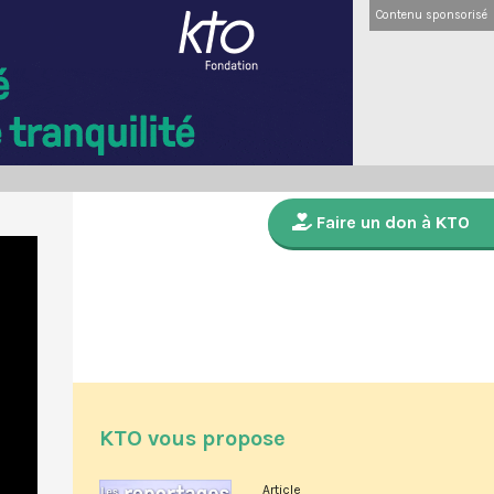
Contenu sponsorisé
Faire un don à KTO
KTO vous propose
Article