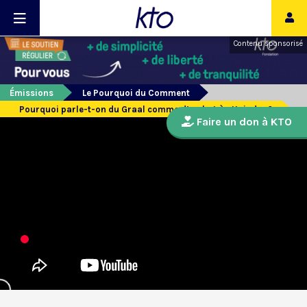
Contenu sponsorisé
Émissions
Le Pourquoi du Comment
Pourquoi parle-t-on du Graal comme d’un but à atteindre ?
Faire un don à KTO