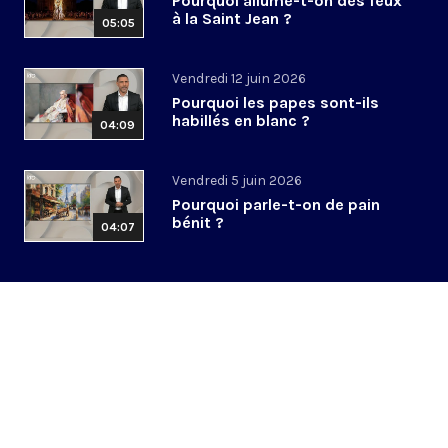
Pourquoi allume-t-on des feux
à la Saint Jean ?
05:05
Vendredi 12 juin 2026
Pourquoi les papes sont-ils
habillés en blanc ?
04:09
Vendredi 5 juin 2026
Pourquoi parle-t-on de pain
bénit ?
04:07