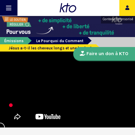
Contenu sponsorisé
Émissions
Le Pourquoi du Comment
Jésus a-t-il les cheveux longs et une barbe ?
Faire un don à KTO