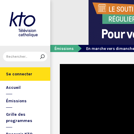
Émissions
En marche vers dimanch
Se connecter
Accueil
Émissions
Grille des
programmes