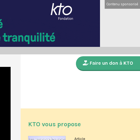
Contenu sponsorisé
Faire un don à KTO
KTO vous propose
Article