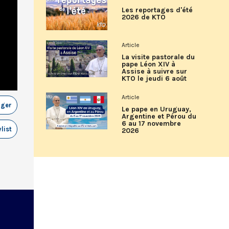
Les reportages d'été
2026 de KTO
Article
La visite pastorale du
pape Léon XIV à
Assise à suivre sur
KTO le jeudi 6 août
Article
ager
Le pape en Uruguay,
Argentine et Pérou du
6 au 17 novembre
list
2026