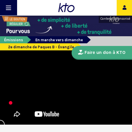
Contenu sponsorisé
Émissions
En marche vers dimanche
2e dimanche de Paques B - Évangile
Faire un don à KTO