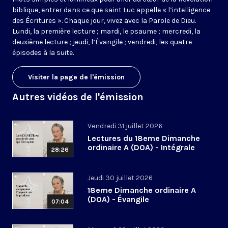
biblique, entrer dans ce que saint Luc appelle « l’intelligence
des Écritures ». Chaque jour, vivez avec la Parole de Dieu.
Lundi, la première lecture ; mardi, le psaume ; mercredi, la
deuxième lecture ; jeudi, l’Évangile ; vendredi, les quatre
épisodes à la suite.
Visiter la page de l'émission
Autres vidéos de l'émission
Vendredi 31 juillet 2026
Lectures du 18eme Dimanche
ordinaire A (DOA) - Intégrale
28:26
Jeudi 30 juillet 2026
18eme Dimanche ordinaire A
(DOA) - Évangile
07:04