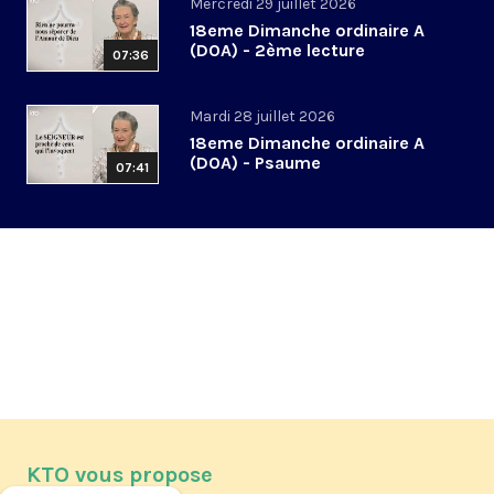
Mercredi 29 juillet 2026
18eme Dimanche ordinaire A
(DOA) - 2ème lecture
07:36
Mardi 28 juillet 2026
18eme Dimanche ordinaire A
(DOA) - Psaume
07:41
KTO vous propose