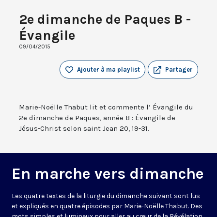
2e dimanche de Paques B -
Évangile
09/04/2015
Ajouter à ma playlist
Partager
Marie-Noëlle Thabut lit et commente l’ Évangile du
2e dimanche de Paques, année B : Évangile de
Jésus-Christ selon saint Jean 20, 19-31.
En marche vers dimanche
Les quatre textes de la liturgie du dimanche suivant sont lus
et expliqués en quatre épisodes par Marie-Noëlle Thabut. Des
mots simples et lumineux pour aller au cœur de la Révélation