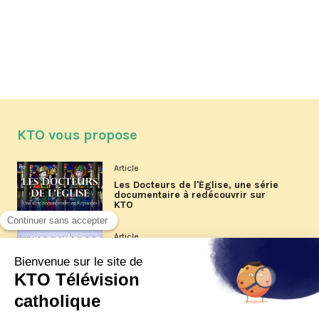
KTO vous propose
Article
Les Docteurs de l'Église, une série
documentaire à redécouvrir sur
KTO
Article
Les reportages d'été 2026 de KTO
Article
La visite pastorale du pape Léon