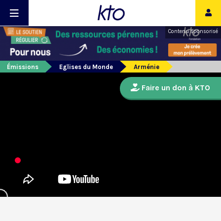
Contenu sponsorisé
Émissions
Eglises du Monde
Arménie
Faire un don à KTO