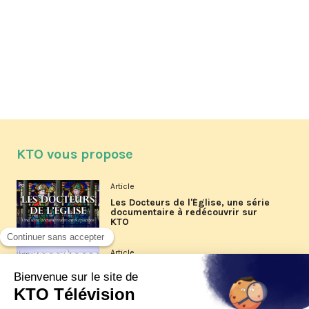
KTO vous propose
Article
Les Docteurs de l'Église, une série
documentaire à redécouvrir sur
KTO
Article
Les reportages d'été 2026 de KTO