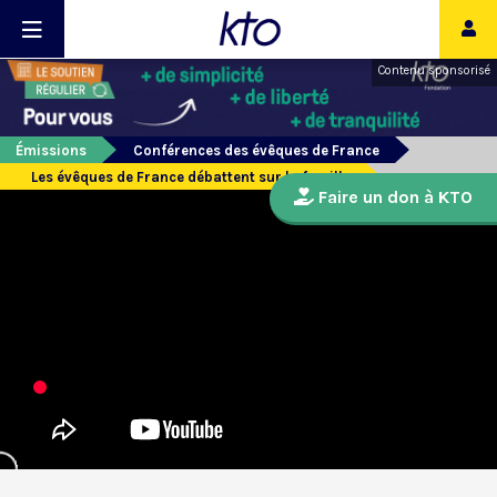
Contenu sponsorisé
Émissions
Conférences des évêques de France
Les évêques de France débattent sur la famille
Faire un don à KTO