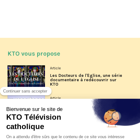
KTO vous propose
Article
Les Docteurs de l'Église, une série
documentaire à redécouvrir sur
KTO
Article
Les reportages d'été 2026 de KTO
Article
La visite pastorale du pape Léon
XIV à Assise à suivre sur KTO le