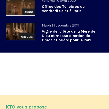
Vendredi 10 avril 2020
Office des Ténèbres du
Vendredi Saint à Paris
40:00
Mardi 31 décembre 2019
Vigile de la fête de la Mère de
Dieu et messe d’action de
01:59:36
Grâce et prière pour la Paix
KTO vous propose