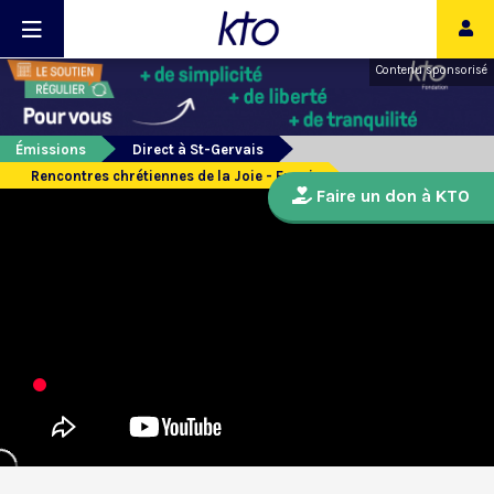
Contenu sponsorisé
Émissions
Direct à St-Gervais
Rencontres chrétiennes de la Joie - Envoi
Faire un don à KTO