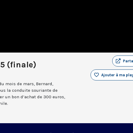
Part
5 (finale)
Ajouter à ma play
 du mois de mars, Bernard,
ous la conduite souriante de
er un bon d’achat de 300 euros,
ile.