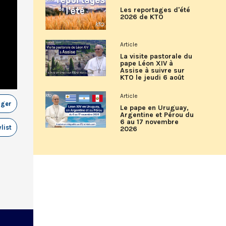
Les reportages d'été
2026 de KTO
Article
La visite pastorale du
pape Léon XIV à
Assise à suivre sur
KTO le jeudi 6 août
Article
ager
Le pape en Uruguay,
Argentine et Pérou du
6 au 17 novembre
list
2026