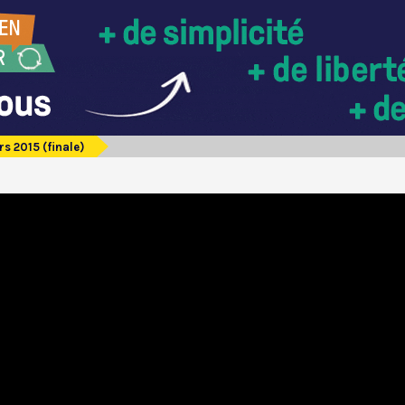
rs 2015 (finale)