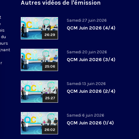
Autres vidéos de l'émission
t
Samedi 27 juin 2026
e
QCM Juin 2026 (4/4)
ois
26:29
 du
leurs
gnant
Samedi 20 juin 2026
QCM Juin 2026 (3/4)
ur
25:06
Samedi 13 juin 2026
QCM Juin 2026 (2/4)
25:27
Samedi 6 juin 2026
QCM Juin 2026 (1/4)
26:02