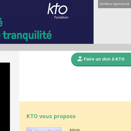
Contenu sponsorisé
Faire un don à KTO
KTO vous propose
Article