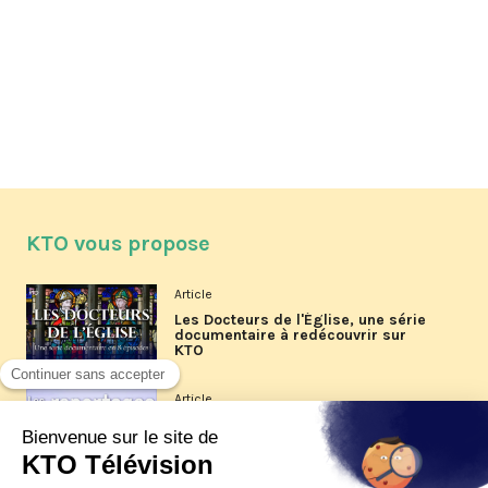
KTO vous propose
Article
Les Docteurs de l'Église, une série
documentaire à redécouvrir sur
KTO
Article
Les reportages d'été 2026 de KTO