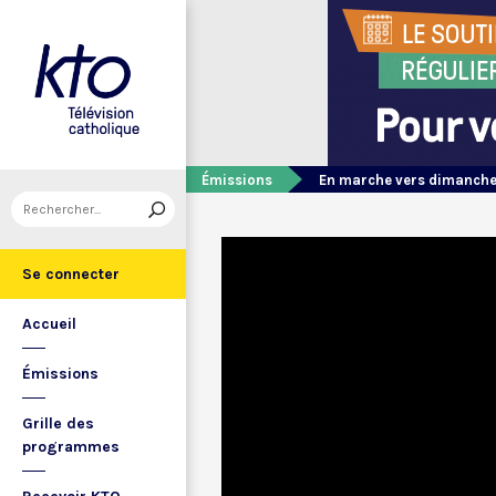
Émissions
En marche vers dimanch
Se connecter
Accueil
Émissions
Grille des
programmes