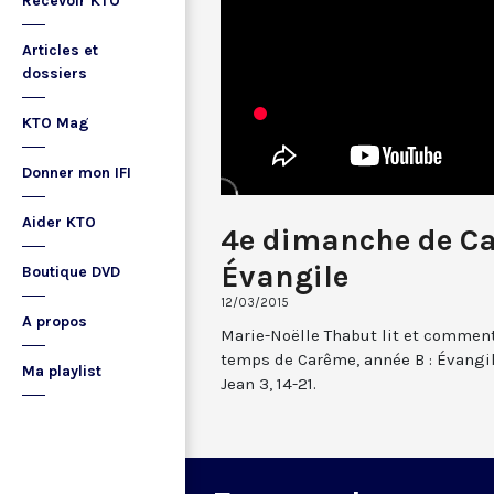
Recevoir KTO
Articles et
dossiers
KTO Mag
Donner mon IFI
Aider KTO
4e dimanche de Ca
Évangile
Boutique DVD
12/03/2015
A propos
Marie-Noëlle Thabut lit et commen
temps de Carême, année B : Évangil
Ma playlist
Jean 3, 14-21.