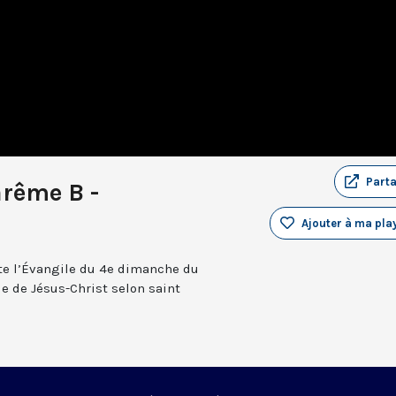
Part
rême B -
Ajouter à ma play
te l’Évangile du 4e dimanche du
e de Jésus-Christ selon saint