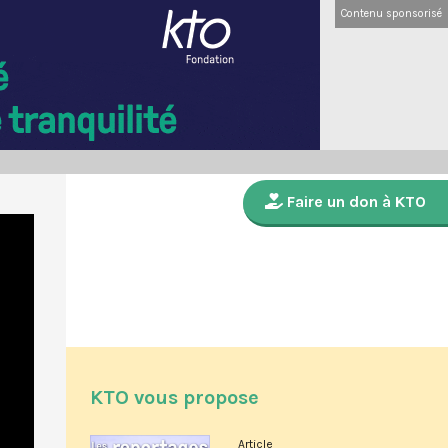
Contenu sponsorisé
Faire un don à KTO
KTO vous propose
Article