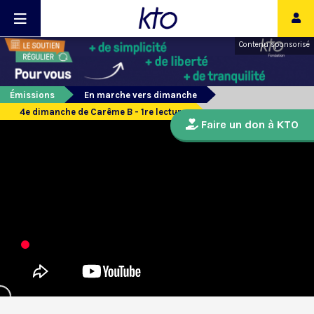
Contenu sponsorisé
Émissions
En marche vers dimanche
4e dimanche de Carême B - 1re lecture
Faire un don à KTO