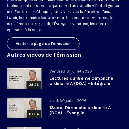
biblique, entrer dans ce que saint Luc appelle « l’intelligence
des Écritures ». Chaque jour, vivez avec la Parole de Dieu.
Lundi, la première lecture ; mardi, le psaume ; mercredi, la
deuxième lecture ; jeudi, l’Évangile ; vendredi, les quatre
épisodes à la suite.
Visiter la page de l'émission
Autres vidéos de l'émission
Vendredi 31 juillet 2026
Lectures du 18eme Dimanche
ordinaire A (DOA) - Intégrale
28:26
Jeudi 30 juillet 2026
18eme Dimanche ordinaire A
(DOA) - Évangile
07:04