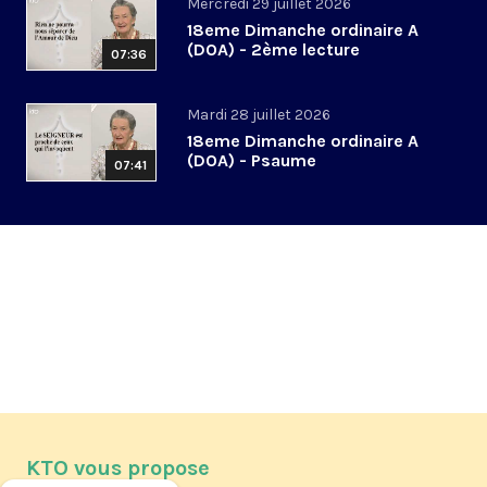
Mercredi 29 juillet 2026
18eme Dimanche ordinaire A
(DOA) - 2ème lecture
07:36
Mardi 28 juillet 2026
18eme Dimanche ordinaire A
(DOA) - Psaume
07:41
KTO vous propose