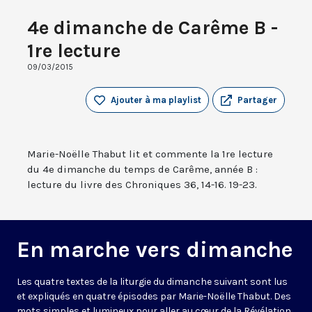
4e dimanche de Carême B -
1re lecture
09/03/2015
Ajouter à ma playlist
Partager
Marie-Noëlle Thabut lit et commente la 1re lecture
du 4e dimanche du temps de Carême, année B :
lecture du livre des Chroniques 36, 14-16. 19-23.
En marche vers dimanche
Les quatre textes de la liturgie du dimanche suivant sont lus
et expliqués en quatre épisodes par Marie-Noëlle Thabut. Des
mots simples et lumineux pour aller au cœur de la Révélation