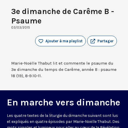
3e dimanche de Carême B -
Psaume
03/03/2015
Ajouter à ma playlist
Partager
Marie-Noëlle Thabut lit et commente le psaume du
3e dimanche du temps de Carême, année B : psaume
18 (19), 8-9.10-11.
En marche vers dimanche
Les quatre textes de la liturgie du dimanche suivant sont lus
et expliqués en quatre épisodes par Marie-Noëlle Thabut. Des
mots simples et lumineux pour aller au cœur de la Révélation