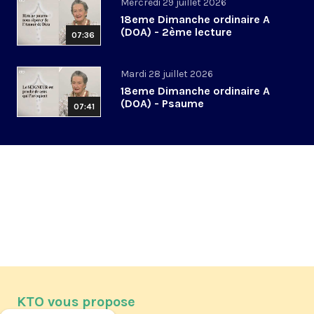
Mercredi 29 juillet 2026
18eme Dimanche ordinaire A
(DOA) - 2ème lecture
07:36
Mardi 28 juillet 2026
18eme Dimanche ordinaire A
(DOA) - Psaume
07:41
KTO vous propose