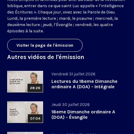
biblique, entrer dans ce que saint Luc appelle « l’intelligence
des Écritures ». Chaque jour, vivez avec la Parole de Dieu.
Lundi, la première lecture ; mardi, le psaume ; mercredi, la
deuxième lecture ; jeudi, l’Évangile ; vendredi, les quatre
épisodes à la suite.
Visiter la page de l'émission
Autres vidéos de l'émission
Vendredi 31 juillet 2026
Lectures du 18eme Dimanche
ordinaire A (DOA) - Intégrale
28:26
Jeudi 30 juillet 2026
18eme Dimanche ordinaire A
(DOA) - Évangile
07:04