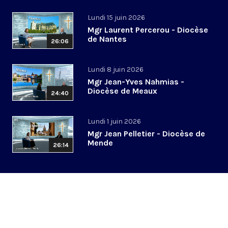
Lundi 15 juin 2026
Mgr Laurent Percerou - Diocèse
de Nantes
26:06
Lundi 8 juin 2026
Mgr Jean-Yves Nahmias -
Diocèse de Meaux
24:40
Lundi 1 juin 2026
Mgr Jean Pelletier - Diocèse de
Mende
26:14