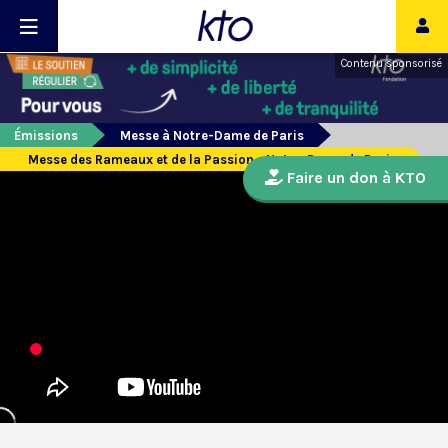
Contenu sponsorisé
Émissions
Messe à Notre-Dame de Paris
Messe des Rameaux et de la Passion - Notre-Dame de Paris
Faire un don à KTO