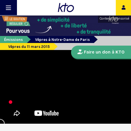
Contenu sponsorisé
Émissions
Vêpres à Notre-Dame de Paris
Vêpres du 11 mars 2015
Faire un don à KTO