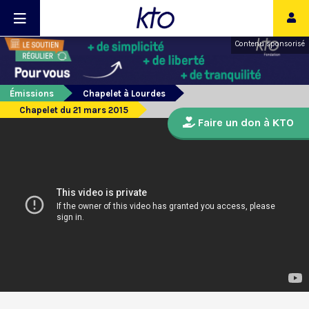
Contenu sponsorisé
Émissions
Chapelet à Lourdes
Chapelet du 21 mars 2015
Faire un don à KTO