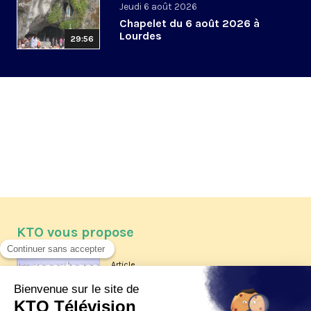
Jeudi 6 août 2026
Chapelet du 6 août 2026 à
Lourdes
29:56
KTO vous propose
Article
Les reportages d'été 2026 de KTO