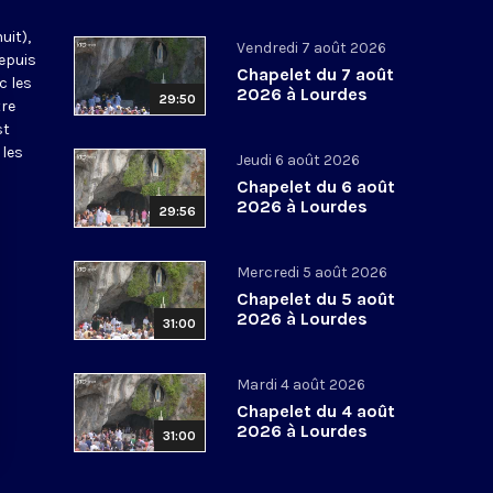
uit),
Vendredi 7 août 2026
epuis
Chapelet du 7 août
c les
2026 à Lourdes
29:50
tre
st
 les
Jeudi 6 août 2026
Chapelet du 6 août
2026 à Lourdes
29:56
Mercredi 5 août 2026
Chapelet du 5 août
2026 à Lourdes
31:00
Mardi 4 août 2026
Chapelet du 4 août
2026 à Lourdes
31:00