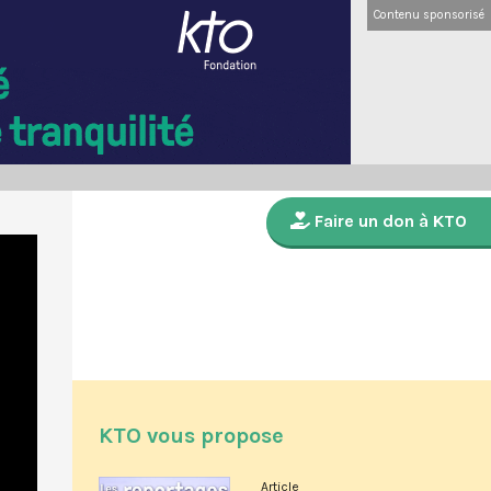
Contenu sponsorisé
Faire un don à KTO
KTO vous propose
Article