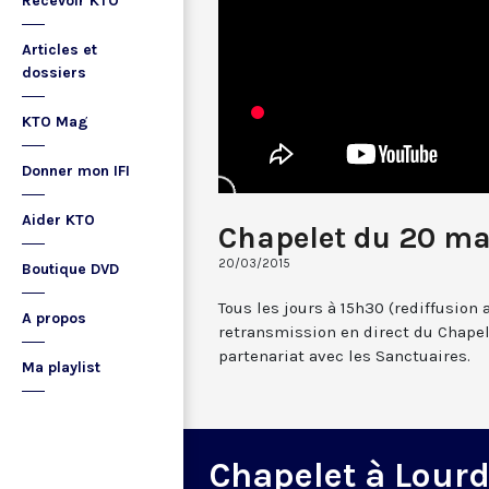
Recevoir KTO
Articles et
dossiers
KTO Mag
Donner mon IFI
Aider KTO
Chapelet du 20 ma
20/03/2015
Boutique DVD
Tous les jours à 15h30 (rediffusion 
A propos
retransmission en direct du Chapel
partenariat avec les Sanctuaires.
Ma playlist
Chapelet à Lour