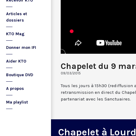
Recevoir KTO
Articles et
dossiers
KTO Mag
Donner mon IFI
Aider KTO
Chapelet du 9 mar
09/03/2015
Boutique DVD
Tous les jours à 15h30 (rediffusion 
A propos
retransmission en direct du Chapel
partenariat avec les Sanctuaires.
Ma playlist
Chapelet à Lour