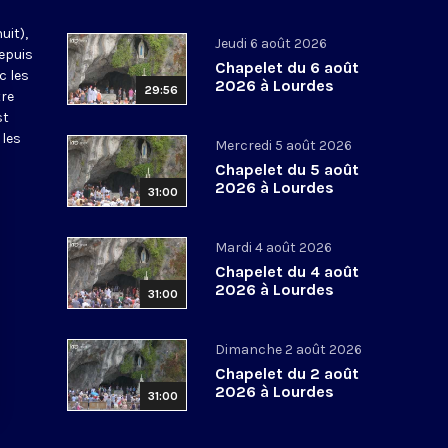
uit),
Jeudi 6 août 2026
epuis
Chapelet du 6 août
c les
2026 à Lourdes
29:56
tre
st
 les
Mercredi 5 août 2026
Chapelet du 5 août
2026 à Lourdes
31:00
Mardi 4 août 2026
Chapelet du 4 août
2026 à Lourdes
31:00
Dimanche 2 août 2026
Chapelet du 2 août
2026 à Lourdes
31:00