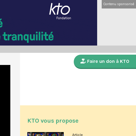
Contenu sponsorisé
Faire un don à KTO
KTO vous propose
Article