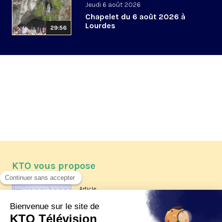
Jeudi 6 août 2026
Chapelet du 6 août 2026 à
Lourdes
29:56
KTO vous propose
Article
Les reportages d'été 2026 de KTO