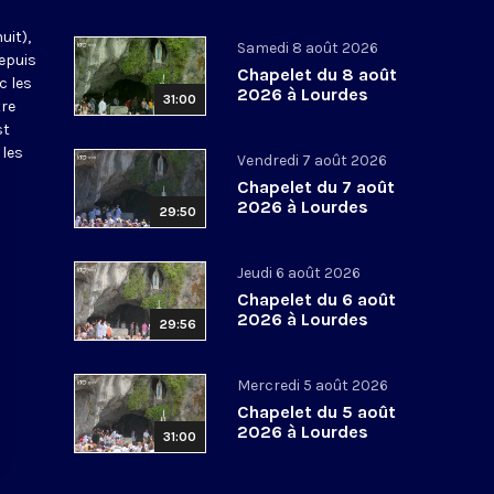
uit),
Samedi 8 août 2026
epuis
Chapelet du 8 août
c les
2026 à Lourdes
31:00
tre
st
 les
Vendredi 7 août 2026
Chapelet du 7 août
2026 à Lourdes
29:50
Jeudi 6 août 2026
Chapelet du 6 août
2026 à Lourdes
29:56
Mercredi 5 août 2026
Chapelet du 5 août
2026 à Lourdes
31:00