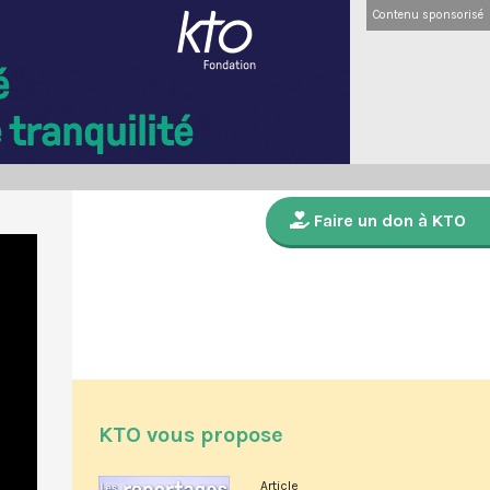
Contenu sponsorisé
Faire un don à KTO
KTO vous propose
Article