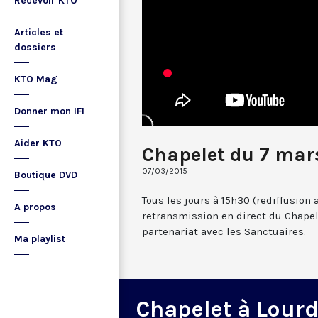
Recevoir KTO
Articles et
dossiers
KTO Mag
Donner mon IFI
Aider KTO
Chapelet du 7 mar
07/03/2015
Boutique DVD
Tous les jours à 15h30 (rediffusion 
A propos
retransmission en direct du Chapel
partenariat avec les Sanctuaires.
Ma playlist
Chapelet à Lour