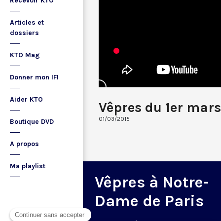
Recevoir KTO
Articles et
dossiers
KTO Mag
Donner mon IFI
Aider KTO
Vêpres du 1er mars
01/03/2015
Boutique DVD
A propos
Ma playlist
Vêpres à Notre-
Dame de Paris