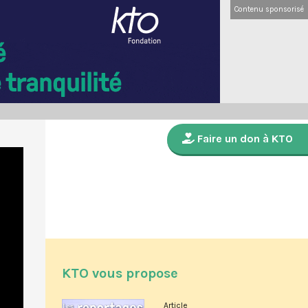
Contenu sponsorisé
Faire un don à KTO
KTO vous propose
Article