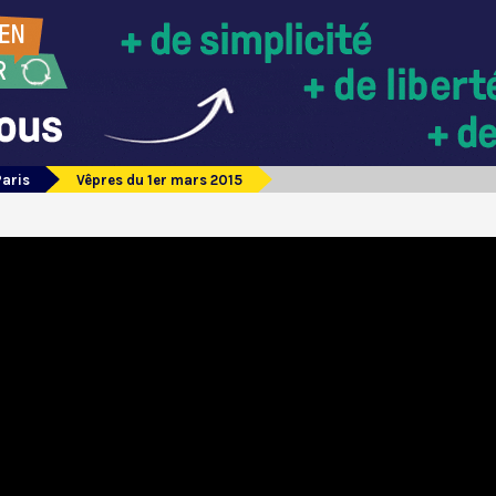
Paris
Vêpres du 1er mars 2015