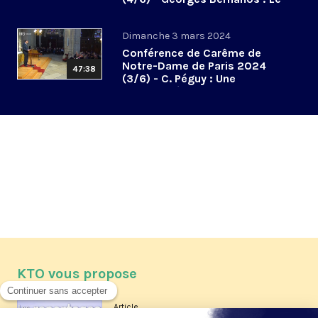
don des larmes
Dimanche 3 mars 2024
Conférence de Carême de
Notre-Dame de Paris 2024
47:38
(3/6) - C. Péguy : Une
spiritualité de la communion
KTO vous propose
Article