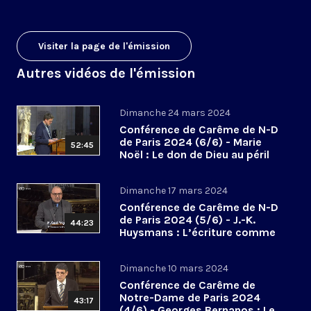
Visiter la page de l'émission
Autres vidéos de l'émission
Dimanche 24 mars 2024
Conférence de Carême de N-D
de Paris 2024 (6/6) - Marie
52:45
Noël : Le don de Dieu au péril
des abandons
Dimanche 17 mars 2024
Conférence de Carême de N-D
de Paris 2024 (5/6) - J.-K.
44:23
Huysmans : L’écriture comme
hallali mystique
Dimanche 10 mars 2024
Conférence de Carême de
Notre-Dame de Paris 2024
43:17
(4/6) - Georges Bernanos : Le