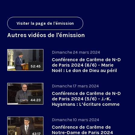
Visiter la page de l'émission
Autres vidéos de l'émission
Dimanche 24 mars 2024
Conférence de Carême de N-D
de Paris 2024 (6/6) - Marie
52:45
Noël : Le don de Dieu au péril
des abandons
Dimanche 17 mars 2024
Conférence de Carême de N-D
de Paris 2024 (5/6) - J.-K.
44:23
Huysmans : L’écriture comme
hallali mystique
Dimanche 10 mars 2024
Conférence de Carême de
Notre-Dame de Paris 2024
43:17