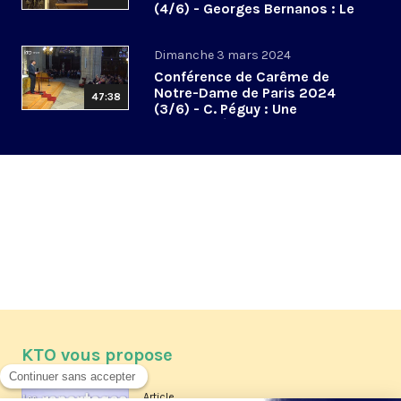
(4/6) - Georges Bernanos : Le
don des larmes
Dimanche 3 mars 2024
Conférence de Carême de
Notre-Dame de Paris 2024
47:38
(3/6) - C. Péguy : Une
spiritualité de la communion
KTO vous propose
Article