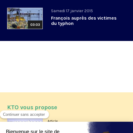
Samedi 17 janvier 2015
François auprès des victimes
du typhon
03:03
KTO vous propose
Article
Les reportages d'été 2026 de KTO