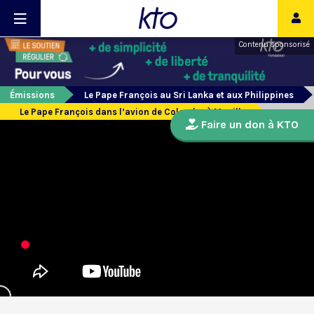
Contenu sponsorisé
Émissions
Le Pape François au Sri Lanka et aux Philippines
Le Pape François dans l’avion de Colombo à Manille
Faire un don à KTO