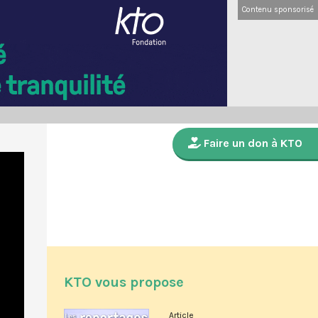
Contenu sponsorisé
Faire un don à KTO
KTO vous propose
Article