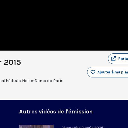
Part
r 2015
Ajouter à ma play
 cathédrale Notre-Dame de Paris.
Autres vidéos de l'émission
Dimanche 2 août 2026