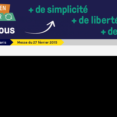
aris
Messe du 27 février 2015