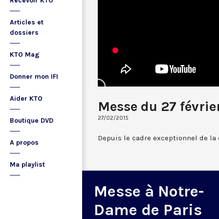
Recevoir KTO
Articles et
dossiers
KTO Mag
Donner mon IFI
Aider KTO
Messe du 27 févrie
27/02/2015
Boutique DVD
Depuis le cadre exceptionnel de la
A propos
Ma playlist
Messe à Notre-
Dame de Paris