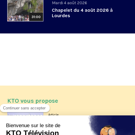
Mardi 4 août 2026
Chapelet du 4 août 2026 à
Lourdes
31:00
KTO vous propose
Article
Les reportages d'été 2026 de KTO