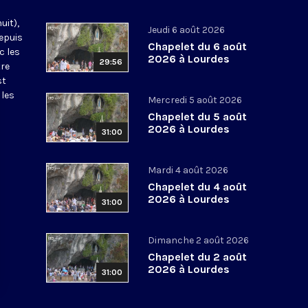
uit),
Jeudi 6 août 2026
epuis
Chapelet du 6 août
c les
2026 à Lourdes
29:56
tre
st
 les
Mercredi 5 août 2026
Chapelet du 5 août
2026 à Lourdes
31:00
Mardi 4 août 2026
Chapelet du 4 août
2026 à Lourdes
31:00
Dimanche 2 août 2026
Chapelet du 2 août
2026 à Lourdes
31:00