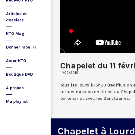
Recevoir KTO
Articles et
dossiers
KTO Mag
Donner mon IFI
Aider KTO
Chapelet du 11 févr
11/02/2015
Boutique DVD
Tous les jours à 15h30 (rediffusion 
A propos
retransmission en direct du Chapel
partenariat avec les Sanctuaires.
Ma playlist
Chapelet à Lour