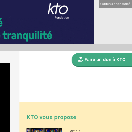
Contenu sponsorisé
Faire un don à KTO
KTO vous propose
Article