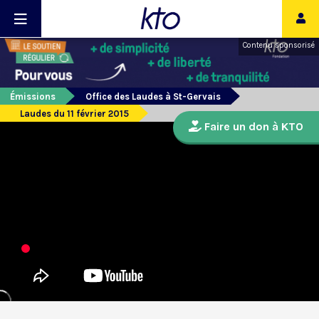
Contenu sponsorisé
Émissions
Office des Laudes à St-Gervais
Laudes du 11 février 2015
Faire un don à KTO