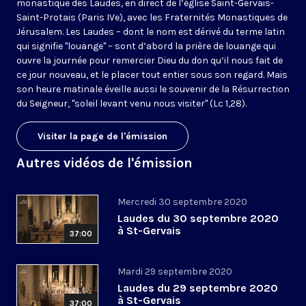
monastique des Laudes, en direct de l’église Saint-Gervais-
Saint-Protais (Paris IVe), avec les Fraternités Monastiques de
Jérusalem. Les Laudes – dont le nom est dérivé du terme latin
qui signifie "louange" – sont d’abord la prière de louange qui
ouvre la journée pour remercier Dieu du don qu’il nous fait de
ce jour nouveau, et le placer tout entier sous son regard. Mais
son heure matinale éveille aussi le souvenir de la Résurrection
du Seigneur, "soleil levant venu nous visiter" (Lc 1,28).
Visiter la page de l'émission
Autres vidéos de l'émission
Mercredi 30 septembre 2020
Laudes du 30 septembre 2020
à St-Gervais
37:00
Mardi 29 septembre 2020
Laudes du 29 septembre 2020
à St-Gervais
37:00