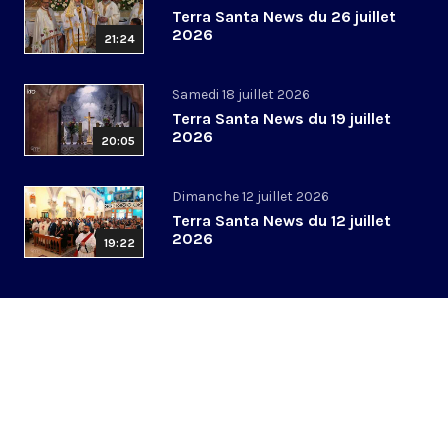
Terra Santa News du 26 juillet
2026
21:24
Samedi 18 juillet 2026
Terra Santa News du 19 juillet
2026
20:05
Dimanche 12 juillet 2026
Terra Santa News du 12 juillet
2026
19:22