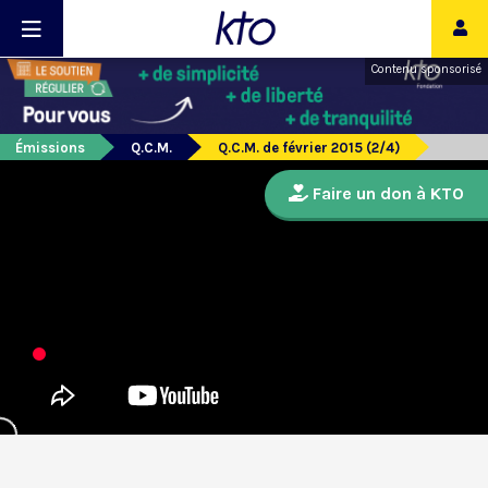
Contenu sponsorisé
Émissions
Q.C.M.
Q.C.M. de février 2015 (2/4)
Faire un don à KTO