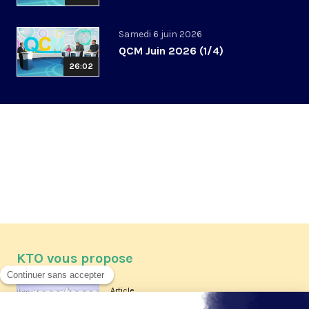
Samedi 6 juin 2026
QCM Juin 2026 (1/4)
26:02
KTO vous propose
Article
Les reportages d'été 2026 de KTO