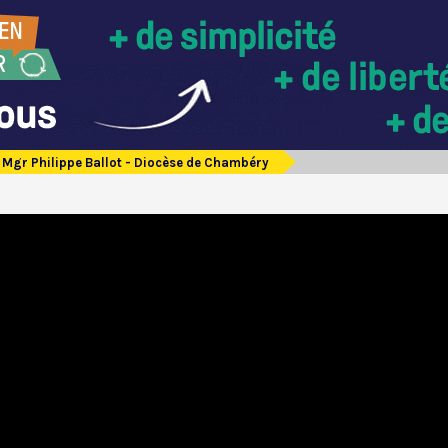
Mgr Philippe Ballot - Diocèse de Chambéry