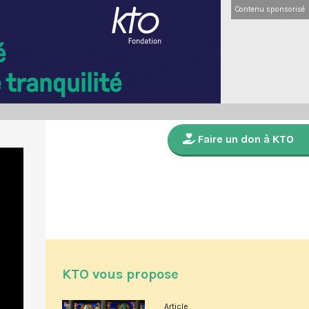
Contenu sponsorisé
Faire un don à KTO
KTO vous propose
Article