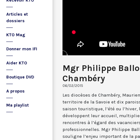
Recevoir KTO
Articles et
dossiers
KTO Mag
Donner mon IFI
Aider KTO
Mgr Philippe Ballo
Chambéry
Boutique DVD
06/02/2015
A propos
Les diocèses de Chambéry, Maurienn
territoire de la Savoie et dix paroi
Ma playlist
saison touristique, l’été ou l’hiver,
développent leur accueil, multiplie
rencontres à l’égard des vacancier
professionnelles. Mgr Philippe Bal
souligne l’enjeu important de la pa