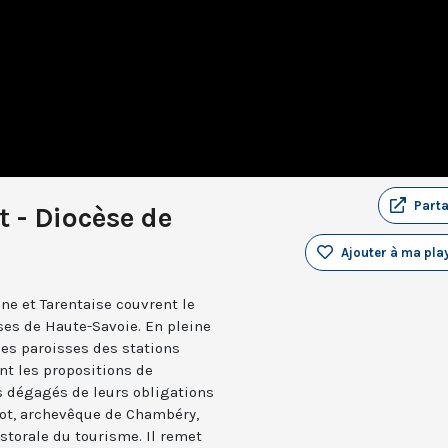
Part
t - Diocèse de
Ajouter à ma play
e et Tarentaise couvrent le
sses de Haute-Savoie. En pleine
 les paroisses des stations
nt les propositions de
s dégagés de leurs obligations
lot, archevêque de Chambéry,
storale du tourisme. Il remet