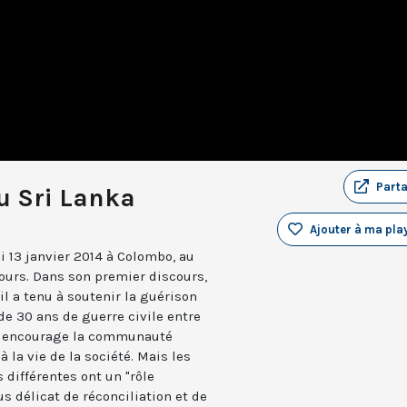
Part
u Sri Lanka
Ajouter à ma play
i 13 janvier 2014 à Colombo, au
jours. Dans son premier discours,
il a tenu à soutenir la guérison
de 30 ans de guerre civile entre
re encourage la communauté
 la vie de la société. Mais les
 différentes ont un "rôle
us délicat de réconciliation et de