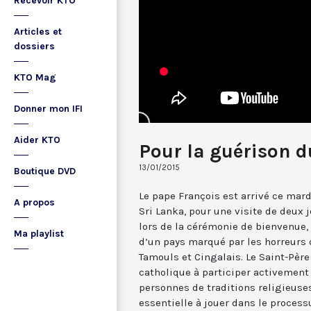
Recevoir KTO
Articles et
dossiers
KTO Mag
Donner mon IFI
Aider KTO
Pour la guérison d
13/01/2015
Boutique DVD
Le pape François est arrivé ce mard
A propos
Sri Lanka, pour une visite de deux 
lors de la cérémonie de bienvenue, 
Ma playlist
d’un pays marqué par les horreurs 
Tamouls et Cingalais. Le Saint-Pè
catholique à participer activement à
personnes de traditions religieuses
essentielle à jouer dans le process