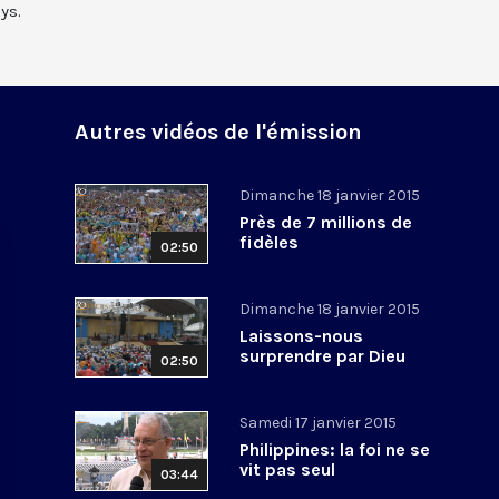
ys.
Autres vidéos de l'émission
Dimanche 18 janvier 2015
Près de 7 millions de
fidèles
02:50
Dimanche 18 janvier 2015
Laissons-nous
surprendre par Dieu
02:50
Samedi 17 janvier 2015
Philippines: la foi ne se
vit pas seul
03:44