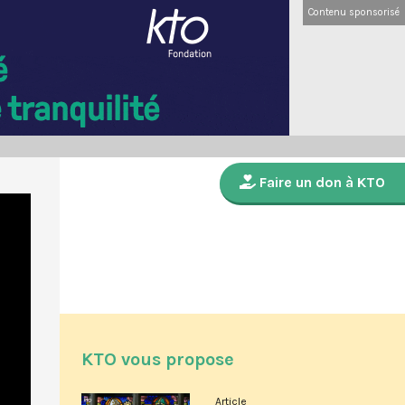
Contenu sponsorisé
Faire un don à KTO
KTO vous propose
Article