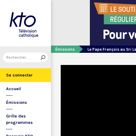
Émissions
Le Pape François au Sri L
Se connecter
Accueil
Émissions
Grille des
programmes