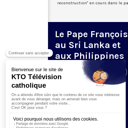
reconstruction" en cours dans le pa
Le Pape François
au Sri Lanka et
aux Philippines
Visiter la page de l'émission