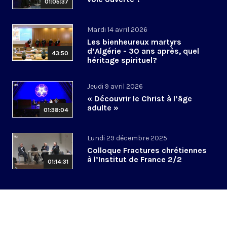
01:05:37
Mardi 14 avril 2026
Les bienheureux martyrs
d’Algérie - 30 ans après, quel
43:50
héritage spirituel?
Jeudi 9 avril 2026
« Découvrir le Christ à l’âge
adulte »
01:38:04
Lundi 29 décembre 2025
Colloque Fractures chrétiennes
à l’Institut de France 2/2
01:14:31