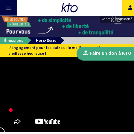
Contenu sponsorisé
Émissions
Hors-Série
L’engagement pour les autres : le meilleur remède pour une
Faire un don à KTO
vieillesse heureuse !