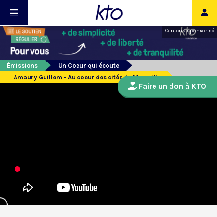
Contenu sponsorisé
Émissions
Un Coeur qui écoute
Amaury Guillem - Au coeur des cités de Marseille
Faire un don à KTO