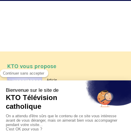
KTO vous propose
Article
Les reportages d'été 2026 de KTO
Article
La visite pastorale du pape Léon
XIV à Assise à suivre sur KTO le
jeudi 6 août